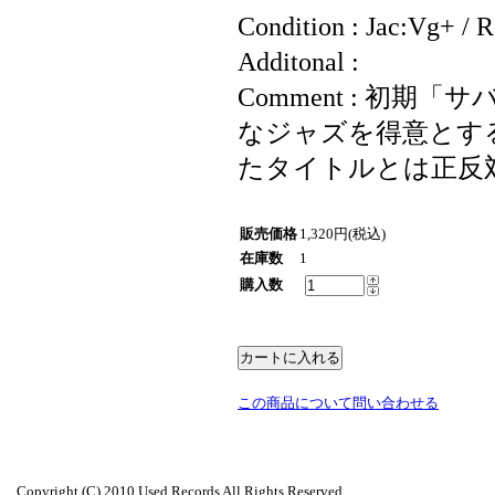
Condition : Jac:Vg+ / 
Additonal :
Comment : 初
なジャズを得意とする
たタイトルとは正反
販売価格
1,320円(税込)
在庫数
1
購入数
この商品について問い合わせる
Copyright (C) 2010 Used Records All Rights Reserved.