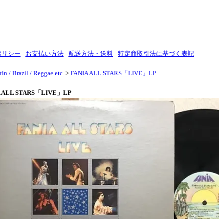
ポリシー
-
お支払い方法
-
配送方法・送料
-
特定商取引法に基づく表記
tin / Brazil / Reggae etc.
>
FANIA ALL STARS「LIVE」LP
 ALL STARS「LIVE」LP