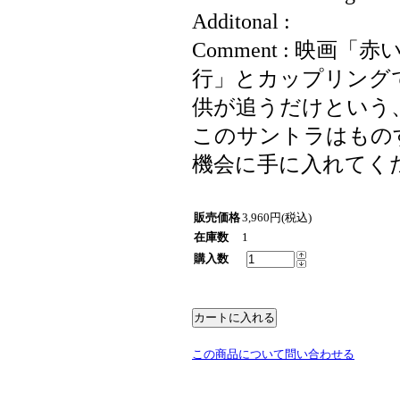
Additonal :
Comment : 映
行」とカップリング
供が追うだけという
このサントラはもの
機会に手に入れてく
販売価格
3,960円(税込)
在庫数
1
購入数
この商品について問い合わせる