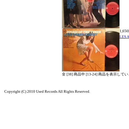
1,65
LES 
全 [
38
] 商品中 [
13
-
24
] 商品を表示して
Copyright (C) 2010 Used Records All Rights Reserved.