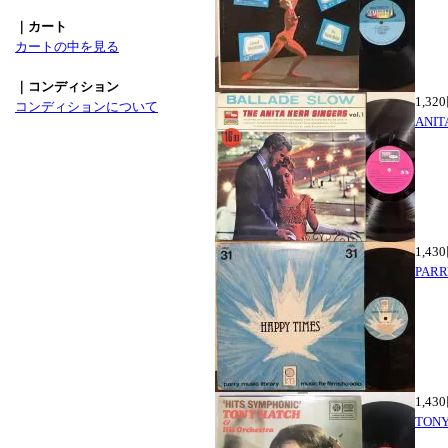
｜カート
カートの中を見る
｜コンディション
1,32
コンディションについて
ANIT
1,43
PARR
1,43
TONY